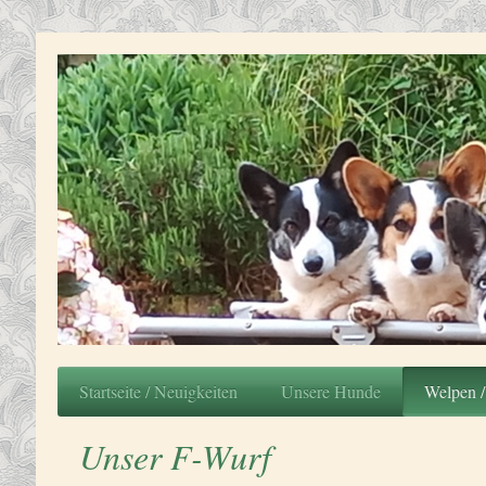
Startseite / Neuigkeiten
Unsere Hunde
Welpen /
Unser F-Wurf