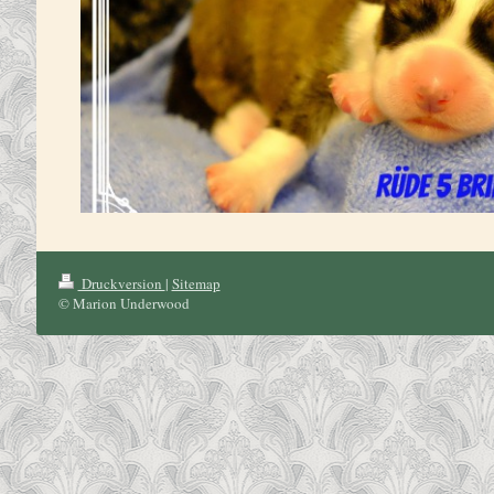
Druckversion
|
Sitemap
© Marion Underwood