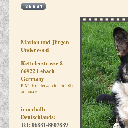
Marion und Jürgen
Underwood
Kettelerstrasse 8
66822 Lebach
Germany
E-Mail: underwoodmarion@t-
online.de
innerhalb
Deutschlands:
Tel: 06881-8807889