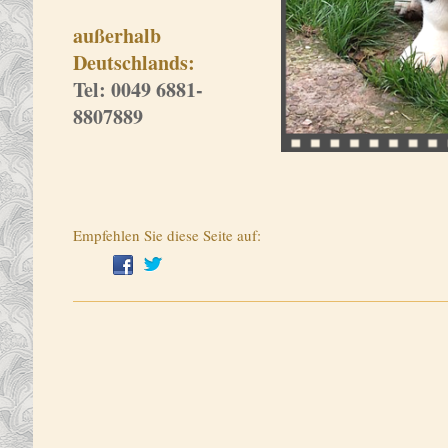
außerhalb
Deutschlands:
Tel: 0049 6881-
8807889
Empfehlen Sie diese Seite auf: